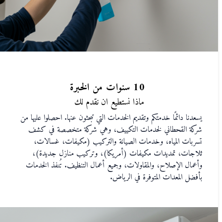
10 سنوات من الخبرة
ماذا نستطيع ان نقدم لك
يسعدنا دائمًا خدمتكم وتقديم الخدمات التي تبحثون عنها. احصلوا عليها من
شركة القحطاني لخدمات التكييف، وهي شركة متخصصة في كشف
تسربات المياه، وخدمات الصيانة والتركيب (مكيفات، غسالات،
ثلاجات، تمديدات مكيفات (أمريكا)، وتركيب منازل جديدة)،
وأعمال الإصلاح، والمقاولات، وجميع أعمال التنظيف. تُنفذ الخدمات
بأفضل المعدات المتوفرة في الرياض.